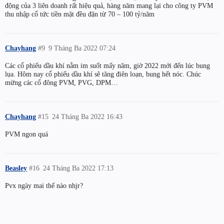
động của 3 liên doanh rất hiệu quả, hàng năm mang lại cho công ty PVM
thu nhập cổ tức tiền mặt đều đặn từ 70 – 100 tỷ/năm
Chayhang
#9
9 Tháng Ba 2022 07:24
Các cổ phiếu dầu khí nằm im suốt mấy năm, giờ 2022 mới đến lúc bung
lụa. Hôm nay cổ phiếu dầu khí sẽ tăng điên loạn, bung hết nóc. Chúc
mừng các cổ đông PVM, PVG, DPM…
Chayhang
#15
24 Tháng Ba 2022 16:43
PVM ngon quá
Beasley
#16
24 Tháng Ba 2022 17:13
Pvx ngày mai thế nào nhjr?