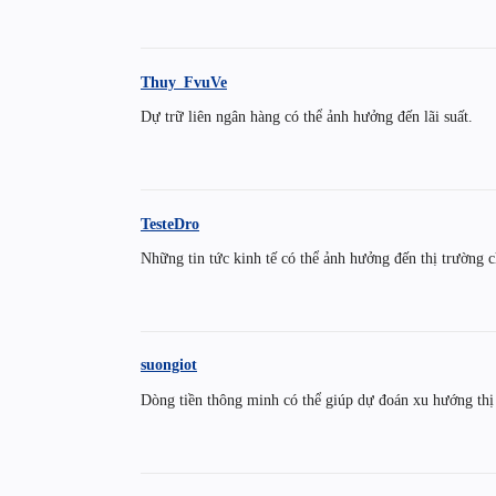
Thuy_FvuVe
Dự trữ liên ngân hàng có thể ảnh hưởng đến lãi suất.
TesteDro
Những tin tức kinh tế có thể ảnh hưởng đến thị trường 
suongiot
Dòng tiền thông minh có thể giúp dự đoán xu hướng thị