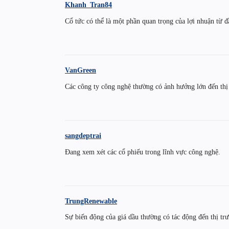
Khanh_Tran84
Cổ tức có thể là một phần quan trọng của lợi nhuận từ đ
VanGreen
Các công ty công nghệ thường có ảnh hưởng lớn đến thị
sangdeptrai
Đang xem xét các cổ phiếu trong lĩnh vực công nghệ.
TrungRenewable
Sự biến động của giá dầu thường có tác động đến thị t