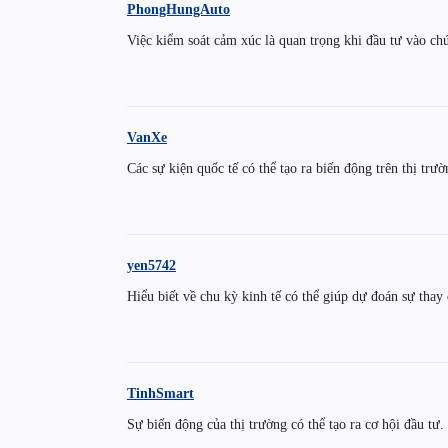
PhongHungAuto
Việc kiểm soát cảm xúc là quan trọng khi đầu tư vào ch
VanXe
Các sự kiện quốc tế có thể tạo ra biến động trên thị tr
yen5742
Hiểu biết về chu kỳ kinh tế có thể giúp dự đoán sự thay 
TinhSmart
Sự biến động của thị trường có thể tạo ra cơ hội đầu tư.