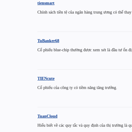
tiensmart
Chính sách tiền tệ của ngân hàng trung ương có thể thay 
TuBanker68
Cổ phiếu blue-chip thường được xem xét là đầu tư ổn đị
TIENcute
Cổ phiếu của công ty có tiềm năng tăng trưởng.
TuanCloud
Hiểu biết về các quy tắc và quy định của thị trường là q