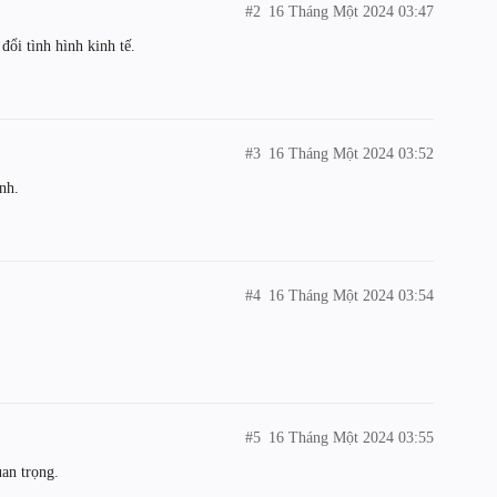
#2
16 Tháng Một 2024 03:47
đổi tình hình kinh tế.
#3
16 Tháng Một 2024 03:52
nh.
#4
16 Tháng Một 2024 03:54
#5
16 Tháng Một 2024 03:55
uan trọng.