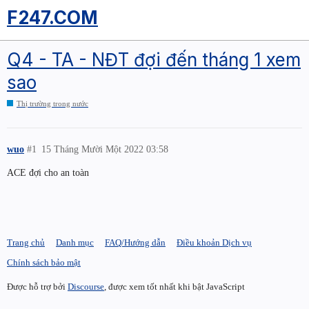
F247.COM
Q4 - TA - NĐT đợi đến tháng 1 xem
sao
Thị trường trong nước
wuo
#1
15 Tháng Mười Một 2022 03:58
ACE đợi cho an toàn
Trang chủ
Danh mục
FAQ/Hướng dẫn
Điều khoản Dịch vụ
Chính sách bảo mật
Được hỗ trợ bởi
Discourse
, được xem tốt nhất khi bật JavaScript