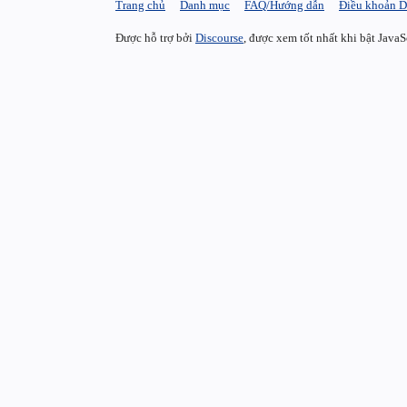
Trang chủ
Danh mục
FAQ/Hướng dẫn
Điều khoản D
Được hỗ trợ bởi
Discourse
, được xem tốt nhất khi bật JavaS