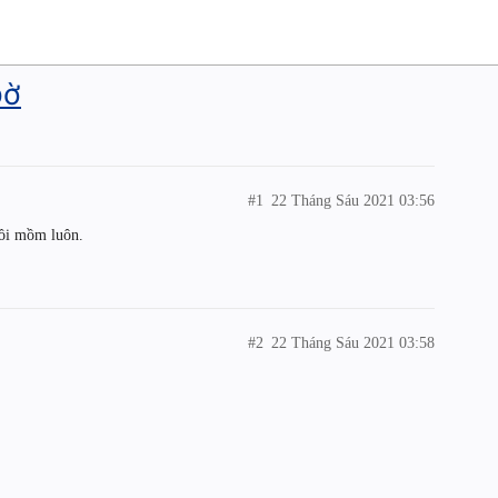
bờ
#1
22 Tháng Sáu 2021 03:56
lồi mồm luôn.
#2
22 Tháng Sáu 2021 03:58