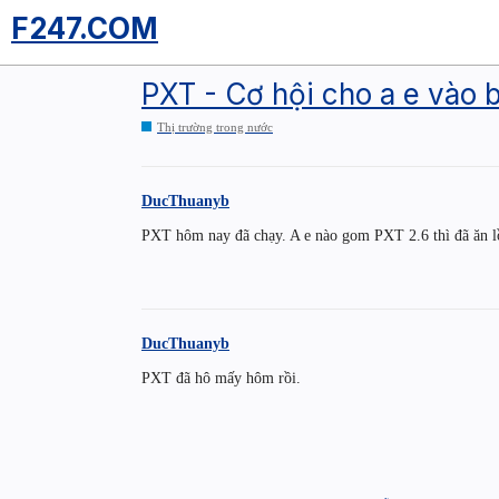
F247.COM
PXT - Cơ hội cho a e vào 
Thị trường trong nước
DucThuanyb
PXT hôm nay đã chạy. A e nào gom PXT 2.6 thì đã ăn 
DucThuanyb
PXT đã hô mấy hôm rồi.