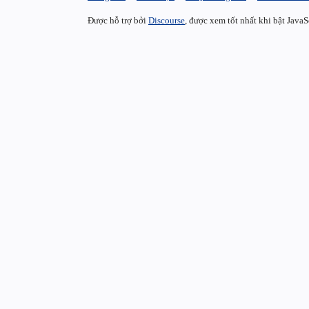
Được hỗ trợ bởi
Discourse
, được xem tốt nhất khi bật JavaS