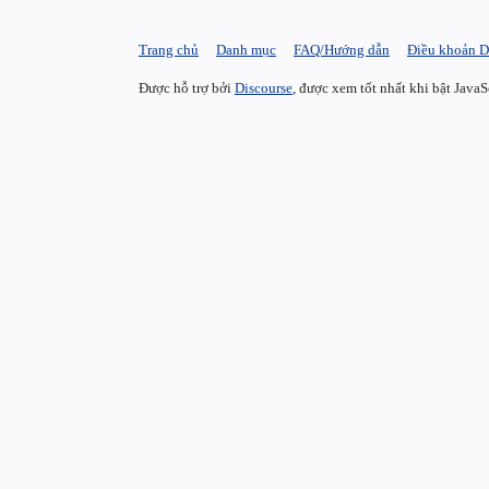
Trang chủ
Danh mục
FAQ/Hướng dẫn
Điều khoản D
Được hỗ trợ bởi
Discourse
, được xem tốt nhất khi bật JavaS