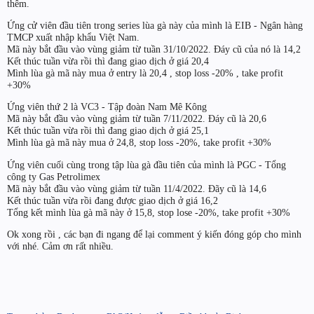
thêm.
Ứng cử viên đầu tiên trong series lùa gà này của mình là EIB - Ngân hàng
TMCP xuất nhập khẩu Việt Nam.
Mã này bắt đầu vào vùng giảm từ tuần 31/10/2022. Đáy cũ của nó là 14,2
Kết thúc tuần vừa rồi thì đang giao dịch ở giá 20,4
Mình lùa gà mã này mua ở entry là 20,4 , stop loss -20% , take profit
+30%
Ứng viên thứ 2 là VC3 - Tập đoàn Nam Mê Kông
Mã này bắt đầu vào vùng giảm từ tuần 7/11/2022. Đáy cũ là 20,6
Kết thúc tuần vừa rồi thì đang giao dịch ở giá 25,1
Mình lùa gà mã này mua ở 24,8, stop loss -20%, take profit +30%
Ứng viên cuối cùng trong tập lùa gà đầu tiên của mình là PGC - Tổng
công ty Gas Petrolimex
Mã này bắt đầu vào vùng giảm từ tuần 11/4/2022. Đãy cũ là 14,6
Kết thúc tuần vừa rồi đang được giao dịch ở giá 16,2
Tổng kết mình lùa gà mã này ở 15,8, stop lose -20%, take profit +30%
Ok xong rồi , các bạn đi ngang để lại comment ý kiến đóng góp cho mình
với nhé. Cảm ơn rất nhiều.