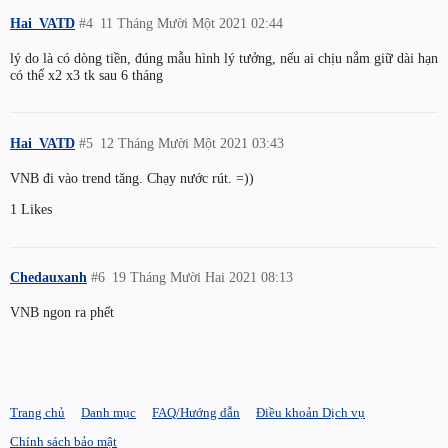
Hai_VATD
#4
11 Tháng Mười Một 2021 02:44
lý do là có dòng tiền, đúng mẫu hình lý tưởng, nếu ai chịu nắm giữ dài hạn
có thể x2 x3 tk sau 6 tháng
Hai_VATD
#5
12 Tháng Mười Một 2021 03:43
VNB đi vào trend tăng. Chạy nước rút. =))
1 Likes
Chedauxanh
#6
19 Tháng Mười Hai 2021 08:13
VNB ngon ra phết
Trang chủ
Danh mục
FAQ/Hướng dẫn
Điều khoản Dịch vụ
Chính sách bảo mật