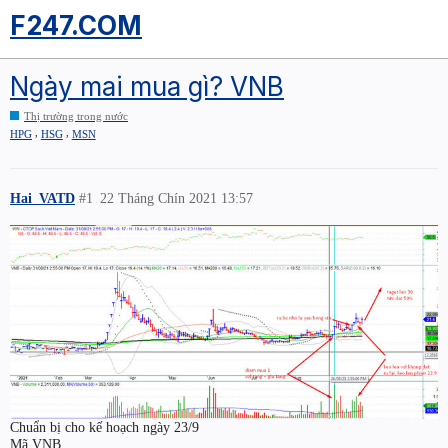
F247.COM
Ngày mai mua gì? VNB
Thị trường trong nước
,
,
HPG
HSG
MSN
Hai_VATD
#1
22 Tháng Chín 2021 13:57
Chuẩn bị cho kế hoạch ngày 23/9
Mã VNB