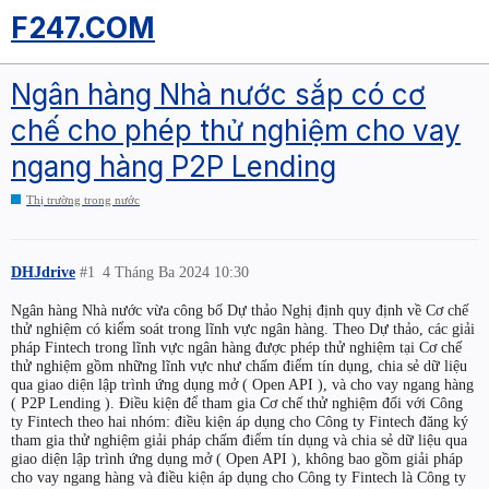
F247.COM
Ngân hàng Nhà nước sắp có cơ
chế cho phép thử nghiệm cho vay
ngang hàng P2P Lending
Thị trường trong nước
DHJdrive
#1
4 Tháng Ba 2024 10:30
Ngân hàng Nhà nước vừa công bố Dự thảo Nghị định quy định về Cơ chế
thử nghiệm có kiểm soát trong lĩnh vực ngân hàng. Theo Dự thảo, các giải
pháp Fintech trong lĩnh vực ngân hàng được phép thử nghiệm tại Cơ chế
thử nghiệm gồm những lĩnh vực như chấm điểm tín dụng, chia sẻ dữ liệu
qua giao diện lập trình ứng dụng mở ( Open API ), và cho vay ngang hàng
( P2P Lending ). Điều kiện để tham gia Cơ chế thử nghiệm đối với Công
ty Fintech theo hai nhóm: điều kiện áp dụng cho Công ty Fintech đăng ký
tham gia thử nghiệm giải pháp chấm điểm tín dụng và chia sẻ dữ liệu qua
giao diện lập trình ứng dụng mở ( Open API ), không bao gồm giải pháp
cho vay ngang hàng và điều kiện áp dụng cho Công ty Fintech là Công ty