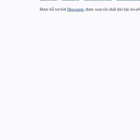
Được hỗ trợ bởi
Discourse
, được xem tốt nhất khi bật JavaS