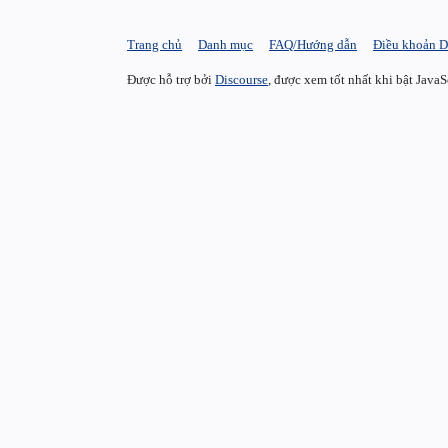
Trang chủ
Danh mục
FAQ/Hướng dẫn
Điều khoản D
Được hỗ trợ bởi
Discourse
, được xem tốt nhất khi bật JavaS