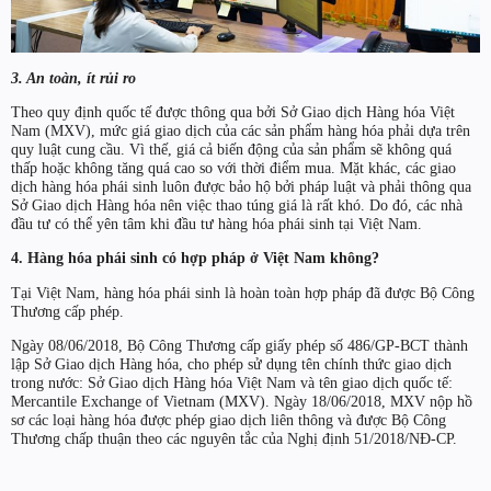
3. An toàn, ít rủi ro
Theo quy định quốc tế được thông qua bởi Sở Giao dịch Hàng hóa Việt
Nam (MXV), mức giá giao dịch của các sản phẩm hàng hóa phải dựa trên
quy luật cung cầu. Vì thế, giá cả biến động của sản phẩm sẽ không quá
thấp hoặc không tăng quá cao so với thời điểm mua. Mặt khác, các giao
dịch hàng hóa phái sinh luôn được bảo hộ bởi pháp luật và phải thông qua
Sở Giao dịch Hàng hóa nên việc thao túng giá là rất khó. Do đó, các nhà
đầu tư có thể yên tâm khi đầu tư hàng hóa phái sinh tại Việt Nam.
4. Hàng hóa phái sinh có hợp pháp ở Việt Nam không?
Tại Việt Nam, hàng hóa phái sinh là hoàn toàn hợp pháp đã được Bộ Công
Thương cấp phép.
Ngày 08/06/2018, Bộ Công Thương cấp giấy phép số 486/GP-BCT thành
lập Sở Giao dịch Hàng hóa, cho phép sử dụng tên chính thức giao dịch
trong nước: Sở Giao dịch Hàng hóa Việt Nam và tên giao dịch quốc tế:
Mercantile Exchange of Vietnam (MXV). Ngày 18/06/2018, MXV nộp hồ
sơ các loại hàng hóa được phép giao dịch liên thông và được Bộ Công
Thương chấp thuận theo các nguyên tắc của Nghị định 51/2018/NĐ-CP.