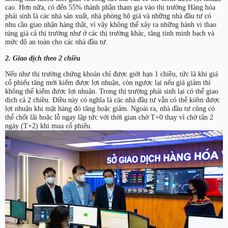
cao. Hơn nữa, có đến 55% thành phần tham gia vào thị trường Hàng hóa
phái sinh là các nhà sản xuất, nhà phòng hộ giá và những nhà đầu tư có
nhu cầu giao nhận hàng thật, vì vậy không thể xảy ra những hành vi thao
túng giá cả thị trường như ở các thị trường khác, tăng tính minh bạch và
mức độ an toàn cho các nhà đầu tư.
2. Giao dịch theo 2 chiều
Nếu như thị trường chứng khoán chỉ được giới hạn 1 chiều, tức là khi giá
cổ phiếu tăng mới kiếm được lợi nhuận, còn ngược lại nếu giá giảm thì
không thể kiếm được lợi nhuận. Trong thị trường phái sinh lại có thể giao
dịch cả 2 chiều. Điều này có nghĩa là các nhà đầu tư vẫn có thể kiếm được
lợi nhuận khi mặt hàng đó tăng hoặc giảm. Ngoài ra, nhà đầu tư cũng có
thể chốt lãi hoặc lỗ ngay lập tức với thời gian chờ T+0 thay vì chờ tận 2
ngày (T+2) khi mua cổ phiếu.