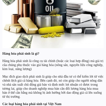
Hàng hóa phái sinh là gì?
Hàng hóa phái sinh là công cụ tài chính (hoặc các loại hợp đồng) mà giá trị
của chúng phụ thuộc vào giá hàng hóa (nông sản, nguyên liệu công nghiệp,
kim loại, năng lượng)
Mục đích giao dịch phái sinh là giúp cho nhà đầu tư có thể kiếm lời từ việc
chênh lệch giá cả hàng hóa. Bên cạnh đó, nó còn giúp cho người nông dân
và nhà sản xuất chủ động giá bán và định mức lợi nhuận có được trong
tương lai, giúp cho doanh nghiệp mua bán cân đối lượng hàng hóa mua
bán ở thế cân bằng mà không bị ảnh hưởng bởi dao động giá cả lên xuống
từ thị trường.
Các loại hàng hóa phái sinh tại Việt Nam