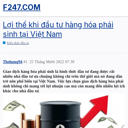
F247.COM
Lợi thế khi đầu tư hàng hóa phái
sinh tại Việt Nam
Kiến thức đầu tư
Thehung94
#1
25 Tháng Mười 2022 07:39
Giao dịch hàng hóa phái sinh là hình thức đầu tư đang được rất
nhiều nhà đầu tư ưa chuộng không chỉ trên thế giới mà nó đang dần
trở nên phổ biến tại Việt Nam. Việc lựa chọn giao dịch hàng hóa phái
sinh không chỉ mang tới lợi nhuận cao mà còn mang đến nhiều lợi ích
khác cho nhà đầu tư.