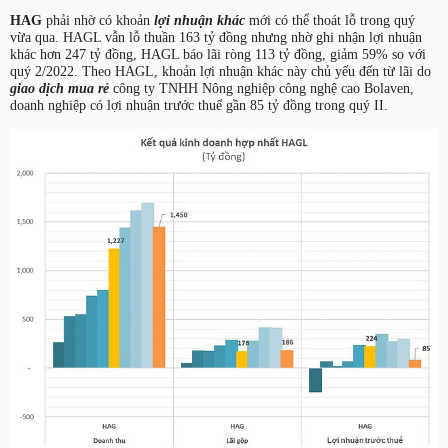
HAG
phải nhờ có khoản
lợi nhuận khác
mới có thể thoát lỗ trong quý
vừa qua. HAGL vẫn lỗ thuần 163 tỷ đồng nhưng nhờ ghi nhận lợi nhuận
khác hơn 247 tỷ đồng, HAGL báo lãi ròng 113 tỷ đồng, giảm 59% so với
quý 2/2022. Theo HAGL, khoản lợi nhuận khác này chủ yếu đến từ lãi do
giao dịch mua rẻ
công ty TNHH Nông nghiệp công nghệ cao Bolaven,
doanh nghiệp có lợi nhuận trước thuế gần 85 tỷ đồng trong quý II.