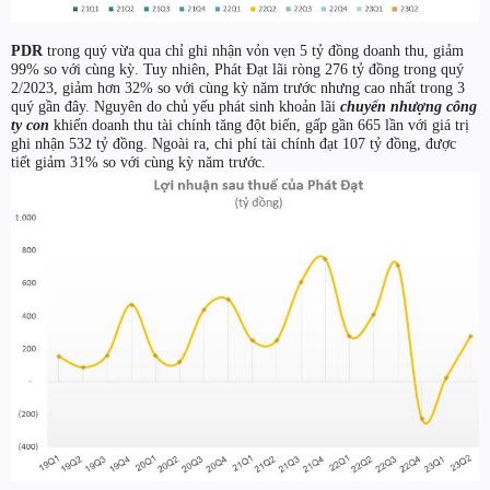
PDR
trong quý vừa qua chỉ ghi nhận vỏn vẹn 5 tỷ đồng doanh thu, giảm
99% so với cùng kỳ. Tuy nhiên, Phát Đạt lãi ròng 276 tỷ đồng trong quý
2/2023, giảm hơn 32% so với cùng kỳ năm trước nhưng cao nhất trong 3
quý gần đây. Nguyên do chủ yếu phát sinh khoản lãi
chuyển nhượng công
ty con
khiến doanh thu tài chính tăng đột biến, gấp gần 665 lần với giá trị
ghi nhận 532 tỷ đồng. Ngoài ra, chi phí tài chính đạt 107 tỷ đồng, được
tiết giảm 31% so với cùng kỳ năm trước.