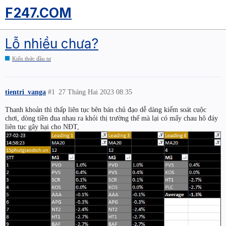
F247.COM
Lỗ nhiều chưa?
Kiến thức đầu tư
tientri_vanga
#1
27 Tháng Hai 2023 08:35
Thanh khoản thì thấp liên tục bên bán chủ đạo dễ dàng kiểm soát cuộc
chơi, dòng tiền đua nhau ra khỏi thị trường thế mà lại có mấy chau hô đáy
liên tục gây hại cho NĐT,