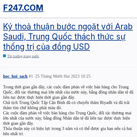
F247.COM
Ký thoả thuận bước ngoặt với Arab
Saudi, Trung Quốc thách thức sự
thống trị của đồng USD
Thị trường trong nước
hoc_hoi_sach
#1
25 Tháng Mười Hai 2023 10:25
Trong thời gian gần đây, các cuộc đàm phán về việc bán hàng cho Trung
Quốc, đối tác thương mại lớn nhất của nước này, bằng đồng nhân dân tệ đã
liên tục được thực hiện thời gian gần đây.
Chủ tịch Trung Quốc Tập Cận Bình đã có chuyến thăm Riyadh và đã trải
thảm tím chứ không phải màu đỏ.
Các cuộc đàm phán về việc bán hàng cho Trung Quốc, đối tác thương mại
lớn nhất của nước này, bằng đồng Nhân dân tệ đã liên tục được thực hiện
thời gian gần đây.
Thỏa thuận này có hiệu lực trong 3 năm và có thể được gia hạn nếu cả hai
bên nhất trí.