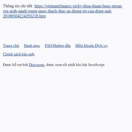
Thông tin chi tiết:
https://vietnamfinance.vn/ky-thoa-thuan-buoc-ngoat-
voi-arab-saudi-trung-quoc-thach-thuc-su-thong-tri-cua-dong-usd-
20180504224293218.htm
Trang chủ
Danh mục
FAQ/Hướng dẫn
Điều khoản Dịch vụ
Chính sách bảo mật
Được hỗ trợ bởi
Discourse
, được xem tốt nhất khi bật JavaScript