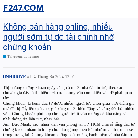
F247.COM
Không bán hàng online, nhiều
người sớm tự do tài chính nhờ
chứng khoán
Thị trường trong nước
lINHDRIVE
#1
4 Tháng Ba 2024 12:01
Thị trường chứng khoán ngày càng có nhiều nhà đầu tư trẻ, theo các
chuyên gia đây là tín hiệu tích cực nhưng vẫn còn nhiều vấn đề phải quan
tâm.
Chứng khoán là kênh đầu tư được nhiều người lựa chọn giữa thời điểm giá
nhà đất bị đẩy lên quá cao, giá vàng nhiều biến động và cũng đòi hỏi nhiều
vốn. Chứng khoán phù hợp cho người trẻ ít vốn nhưng có khả năng cập
nhật thông tin liên tục, nhạy bén.
Anh Đức Mạnh, một nhân viên văn phòng tại TP. HCM chia sẻ rằng đầu tư
chứng khoán nhằm tích lũy cho những mục tiêu lớn như mua nhà, mua xe
trong tương lai. Chứng khoán không phải miếng bánh mềm và nhà đầu tư