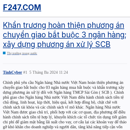
F247.COM
Khẩn trương hoàn thiện phương án
chuyển giao bắt buộc 3 ngân hàng;
xây dựng phương án xử lý SCB
Thị trường trong nước
TinhCyber
#1
5 Tháng Ba 2024 11:24
Chính phủ yêu cầu Ngân hàng Nhà nước Việt Nam hoàn thiện phương án
chuyển giao bắt buộc cho 03 ngân hàng mua bắt buộc và khẩn trương xây
dựng phương án xử lý đối với Ngân hàng TMCP Sài Gòn ( SCB ). Chính
phủ giao cho Ngân hàng Nhà nước Việt Nam điều hành chính sách tiền tệ
chủ động, linh hoạt, kịp thời, hiệu quả, kết hợp đồng bộ, chặt chẽ với
chính sách tài khóa và các chính sách vĩ mô khác. Ngân hàng Nhà nước
Việt Nam được giao chủ trì, phối hợp với các cơ quan, địa phương để điều
hành chính sách tiền tệ hợp lý, khuyến khích các tổ chức tín dụng tiết giảm
chi phí để giảm mặt bằng lãi suất cho vay, cơ cấu lại các khoản vay để tháo
gỡ khó khăn cho doanh nghiệp và người dân, tăng khả năng tiếp cận vốn