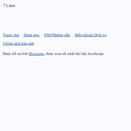
7 Likes
Trang chủ
Danh mục
FAQ/Hướng dẫn
Điều khoản Dịch vụ
Chính sách bảo mật
Được hỗ trợ bởi
Discourse
, được xem tốt nhất khi bật JavaScript