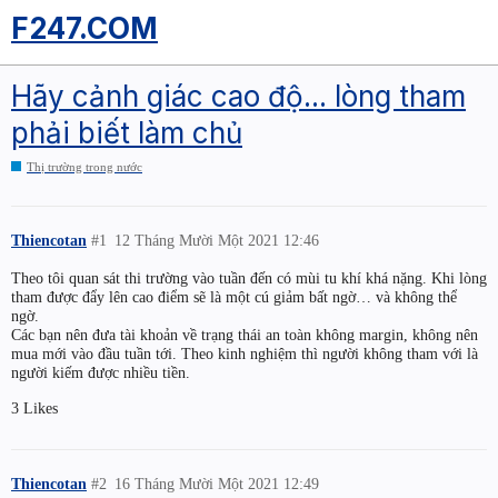
F247.COM
Hãy cảnh giác cao độ... lòng tham
phải biết làm chủ
Thị trường trong nước
Thiencotan
#1
12 Tháng Mười Một 2021 12:46
Theo tôi quan sát thi trường vào tuần đến có mùi tu khí khá nặng. Khi lòng
tham được đẩy lên cao điểm sẽ là một cú giảm bất ngờ… và không thể
ngờ.
Các bạn nên đưa tài khoản về trạng thái an toàn không margin, không nên
mua mới vào đầu tuần tới. Theo kinh nghiệm thì người không tham với là
người kiếm được nhiều tiền.
3 Likes
Thiencotan
#2
16 Tháng Mười Một 2021 12:49