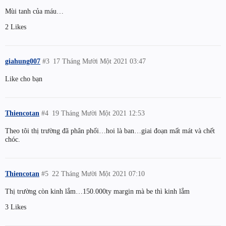
Mùi tanh của máu…
2 Likes
giahung007
#3
17 Tháng Mười Một 2021 03:47
Like cho bạn
Thiencotan
#4
19 Tháng Mười Một 2021 12:53
Theo tôi thị trường đã phân phối…hoi là ban…giai đoạn mất mát và chết
chóc.
Thiencotan
#5
22 Tháng Mười Một 2021 07:10
Thị trường còn kinh lắm…150.000ty margin mà be thì kinh lắm
3 Likes