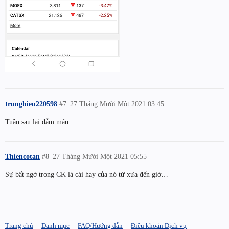
trunghieu220598
#7
27 Tháng Mười Một 2021 03:45
Tuần sau lại đẫm máu
Thiencotan
#8
27 Tháng Mười Một 2021 05:55
Sự bất ngờ trong CK là cái hay của nó từ xưa đến giờ…
Trang chủ
Danh mục
FAQ/Hướng dẫn
Điều khoản Dịch vụ