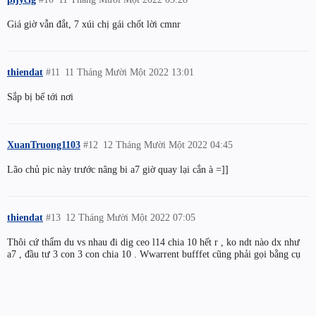
Giá giờ vẫn đắt, 7 xúi chị gái chốt lời cmnr
thiendat
#11
11 Tháng Mười Một 2022 13:01
Sắp bị bế tới nơi
XuanTruong1103
#12
12 Tháng Mười Một 2022 04:45
Lão chủ pic này trước nâng bi a7 giờ quay lại cắn à =]]
thiendat
#13
12 Tháng Mười Một 2022 07:05
Thôi cứ thẩm du vs nhau đi dig ceo l14 chia 10 hết r , ko ndt nào dx như
a7 , đầu tư 3 con 3 con chia 10 . Wwarrent bufffet cũng phải gọi bằng cụ