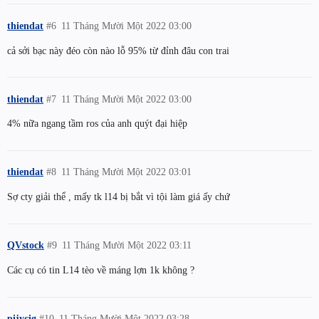
thiendat
#6
11 Tháng Mười Một 2022 03:00
cả sởi bạc này đéo còn nào lỗ 95% từ đỉnh đâu con trai
thiendat
#7
11 Tháng Mười Một 2022 03:00
4% nữa ngang tầm ros của anh quýt đại hiệp
thiendat
#8
11 Tháng Mười Một 2022 03:01
Sợ cty giải thể , mấy tk l14 bị bắt vì tội làm giá ấy chứ
QVstock
#9
11 Tháng Mười Một 2022 03:11
Các cụ có tin L14 tèo về máng lợn 1k không ?
pijycig
#10
11 Tháng Mười Một 2022 03:28