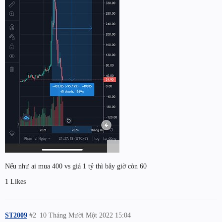
Nếu như ai mua 400 vs giá 1 tỷ thì bây giờ còn 60
1 Likes
ST2009
#2
10 Tháng Mười Một 2022 15:04