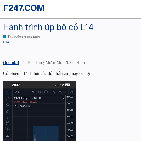
F247.COM
Hành trình úp bô cổ L14
Thị trường trong nước
L14
thiendat
#1
10 Tháng Mười Một 2022 14:45
Cổ phiếu L14 1 thời đắc đỏ nhất sàn , nay còn gì