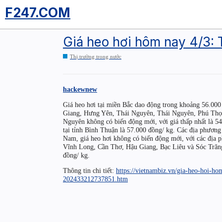
F247.COM
Giá heo hơi hôm nay 4/3:
Thị trường trong nước
hackewnew
Giá heo hơi tại miền Bắc dao động trong khoảng 56.000 -
Giang, Hưng Yên, Thái Nguyên, Thái Nguyên, Phú Thọ,
Nguyên không có biến động mới, với giá thấp nhất là 54
tại tỉnh Bình Thuận là 57.000 đồng/ kg. Các địa phương
Nam, giá heo hơi không có biến động mới, với các đị
Vĩnh Long, Cần Thơ, Hậu Giang, Bạc Liêu và Sóc Trăng
đồng/ kg.
Thông tin chi tiết:
https://vietnambiz.vn/gia-heo-hoi-
202433212737851.htm