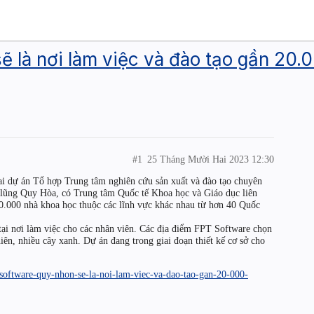
 là nơi làm việc và đào tạo gần 20.
#1
25 Tháng Mười Hai 2023 12:30
ai dự án Tổ hợp Trung tâm nghiên cứu sản xuất và đào tạo chuyên
 lũng Quy Hòa, có Trung tâm Quốc tế Khoa học và Giáo dục liên
0.000 nhà khoa học thuộc các lĩnh vực khác nhau từ hơn 40 Quốc
tại nơi làm việc cho các nhân viên. Các địa điểm FPT Software chọn
iên, nhiều cây xanh. Dự án đang trong giai đoạn thiết kế cơ sở cho
t-software-quy-nhon-se-la-noi-lam-viec-va-dao-tao-gan-20-000-