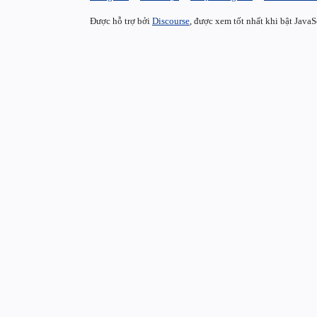
Được hỗ trợ bởi
Discourse
, được xem tốt nhất khi bật JavaS