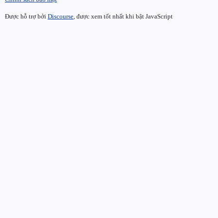
Được hỗ trợ bởi
Discourse
, được xem tốt nhất khi bật JavaScript