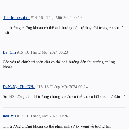
TienInnovation
#14
16 Tháng Một 2024 00:19
Thị trường chứng khoán có thể ảnh hưởng bởi sự thay đổi trong cơ cấu lãi
suất.
Ba_Chi
#15
16 Tháng Một 2024 00:23
Các yếu tố chính trị toàn cầu có thể ảnh hưởng đến thị trường chứng
khoán.
DaNaNg_ThieNHa
#16
16 Tháng Một 2024 00:24
Sự biến động của thị trường chứng khoán có thể tạo cơ hội cho nhà đầu tư.
hoaRSI
#17
16 Tháng Một 2024 00:26
Thị trường chứng khoán có thể phản ánh sự kỳ vọng về tương lai.