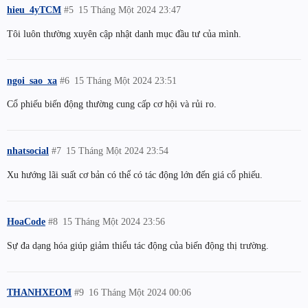
hieu_4yTCM
#5
15 Tháng Một 2024 23:47
Tôi luôn thường xuyên cập nhật danh mục đầu tư của mình.
ngoi_sao_xa
#6
15 Tháng Một 2024 23:51
Cổ phiếu biến động thường cung cấp cơ hội và rủi ro.
nhatsocial
#7
15 Tháng Một 2024 23:54
Xu hướng lãi suất cơ bản có thể có tác động lớn đến giá cổ phiếu.
HoaCode
#8
15 Tháng Một 2024 23:56
Sự đa dạng hóa giúp giảm thiểu tác động của biến động thị trường.
THANHXEOM
#9
16 Tháng Một 2024 00:06