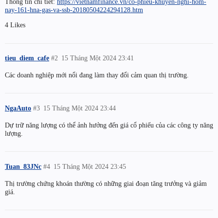
Thông tin chi tiết:
https://vietnamfinance.vn/co-phieu-khuyen-nghi-hom-
nay-161-hna-gas-va-ssb-20180504224294128.htm
4 Likes
tieu_diem_cafe
#2
15 Tháng Một 2024 23:41
Các doanh nghiệp mới nổi đang làm thay đổi cảm quan thị trường.
NgaAuto
#3
15 Tháng Một 2024 23:44
Dự trữ năng lượng có thể ảnh hưởng đến giá cổ phiếu của các công ty năng
lượng.
Tuan_83JNc
#4
15 Tháng Một 2024 23:45
Thị trường chứng khoán thường có những giai đoạn tăng trưởng và giảm
giá.