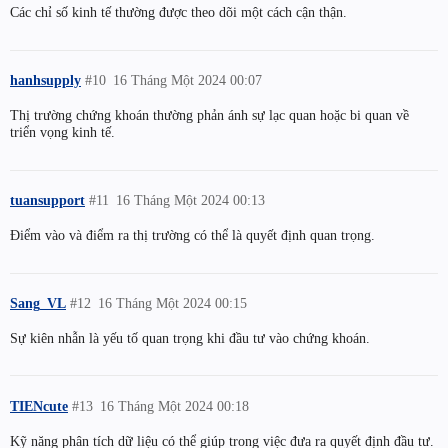
Các chỉ số kinh tế thường được theo dõi một cách cận thận.
hanhsupply
#10
16 Tháng Một 2024 00:07
Thị trường chứng khoán thường phản ánh sự lạc quan hoặc bi quan về
triển vọng kinh tế.
tuansupport
#11
16 Tháng Một 2024 00:13
Điểm vào và điểm ra thị trường có thể là quyết định quan trọng.
Sang_VL
#12
16 Tháng Một 2024 00:15
Sự kiên nhẫn là yếu tố quan trọng khi đầu tư vào chứng khoán.
TIENcute
#13
16 Tháng Một 2024 00:18
Kỹ năng phân tích dữ liệu có thể giúp trong việc đưa ra quyết định đầu tư.