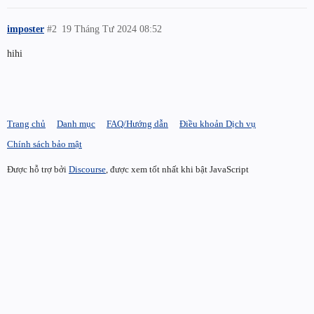
imposter
#2
19 Tháng Tư 2024 08:52
hihi
Trang chủ
Danh mục
FAQ/Hướng dẫn
Điều khoản Dịch vụ
Chính sách bảo mật
Được hỗ trợ bởi
Discourse
, được xem tốt nhất khi bật JavaScript