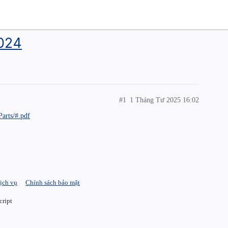
2024
#1
1 Tháng Tư 2025 16:02
arts/#.pdf
ịch vụ
Chính sách bảo mật
cript