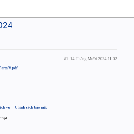
2024
#1
14 Tháng Mười 2024 11:02
arts/#.pdf
ịch vụ
Chính sách bảo mật
cript