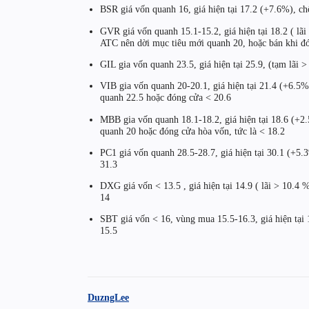
BSR giá vốn quanh 16, giá hiện tại 17.2 (+7.6%), ch
GVR giá vốn quanh 15.1-15.2, giá hiện tại 18.2 ( lãi
ATC nên dời mục tiêu mới quanh 20, hoặc bán khi đ
GIL gia vốn quanh 23.5, giá hiện tại 25.9, (tạm lãi 
VIB gia vốn quanh 20-20.1, giá hiện tại 21.4 (+6.5%)
quanh 22.5 hoặc đóng cửa < 20.6
MBB gia vốn quanh 18.1-18.2, giá hiện tại 18.6 (+2.
quanh 20 hoặc đóng cửa hòa vốn, tức là < 18.2
PC1 giá vốn quanh 28.5-28.7, giá hiện tại 30.1 (+5.3
31.3
DXG giá vốn < 13.5 , giá hiện tại 14.9 ( lãi > 10.4 %
14
SBT giá vốn < 16, vùng mua 15.5-16.3, giá hiện tại
15.5
DuzngLee