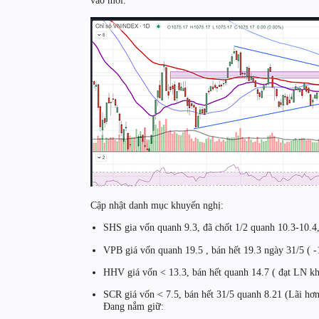
vào mới.
Cập nhật danh mục khuyến nghị:
SHS gia vốn quanh 9.3, đã chốt 1/2 quanh 10.3-10.4
VPB giá vốn quanh 19.5 , bán hết 19.3 ngày 31/5 ( 
HHV giá vốn < 13.3, bán hết quanh 14.7 ( đạt LN k
SCR giá vốn < 7.5, bán hết 31/5 quanh 8.21 (Lãi hơ
Đang nắm giữ: