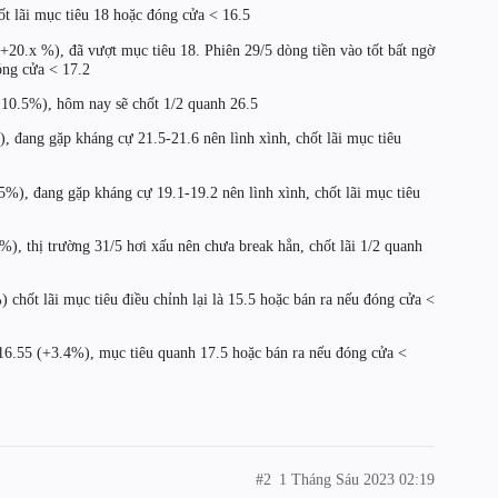
ốt lãi mục tiêu 18 hoặc đóng cửa < 16.5
 +20.x %), đã vượt mục tiêu 18. Phiên 29/5 dòng tiền vào tốt bất ngờ
óng cửa < 17.2
> 10.5%), hôm nay sẽ chốt 1/2 quanh 26.5
, đang gặp kháng cự 21.5-21.6 nên lình xình, chốt lãi mục tiêu
5%), đang gặp kháng cự 19.1-19.2 nên lình xình, chốt lãi mục tiêu
%), thị trường 31/5 hơi xấu nên chưa break hẳn, chốt lãi 1/2 quanh
) chốt lãi mục tiêu điều chỉnh lại là 15.5 hoặc bán ra nếu đóng cửa <
 16.55 (+3.4%), mục tiêu quanh 17.5 hoặc bán ra nếu đóng cửa <
#2
1 Tháng Sáu 2023 02:19