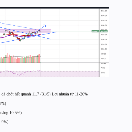
, đã chốt hết quanh 11.7 (31/5) Lợi nhuận từ 11-26%
-1%)
hoảng 10.5%)
n 9%)