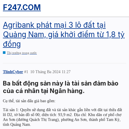
F247.COM
Agribank phát mại 3 lô đất tại
Quảng Nam, giá khởi điểm từ 1,8 tỷ
đồng
Thị trường trong nước
TlinhCyber
#1
10 Tháng Ba 2024 11:27
Ba bất động sản này là tài sản đảm bảo
của cá nhân tại Ngân hàng.
Cụ thể, tài sản đấu giá bao gồm:
Tài sản 1: Quyền sử dụng đất và tài sản khác gắn liền với đât tại thửa đất
lô D2, tờ bản đồ số 00; diện tích: 93,9 m2. Địa chỉ: Khu dân cư phố chợ
An Sơn (đường Quách Thị Trang), phường An Sơn, thành phố Tam Kỳ,
tỉnh Quảng Nam.