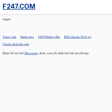
F247.COM
empty
Trang chủ
Danh mục
FAQ/Hướng dẫn
Điều khoản Dịch vụ
Chính sách bảo mật
Được hỗ trợ bởi
Discourse
, được xem tốt nhất khi bật JavaScript