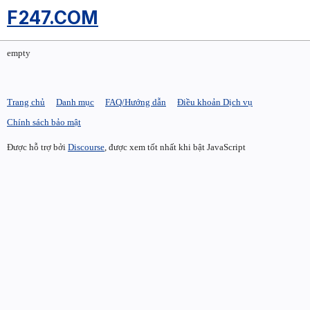
F247.COM
empty
Trang chủ
Danh mục
FAQ/Hướng dẫn
Điều khoản Dịch vụ
Chính sách bảo mật
Được hỗ trợ bởi
Discourse
, được xem tốt nhất khi bật JavaScript