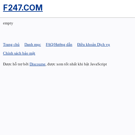
F247.COM
empty
Trang chủ
Danh mục
FAQ/Hướng dẫn
Điều khoản Dịch vụ
Chính sách bảo mật
Được hỗ trợ bởi
Discourse
, được xem tốt nhất khi bật JavaScript